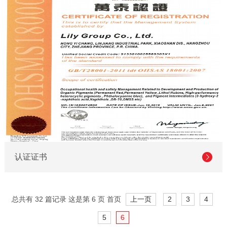
认证证书
总共有 32 篇记录 这是第 6 页
首页
上一页
2
3
4
5
6