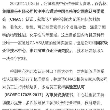
2020年11月25日，公司检测中心传来重大喜讯，
百合花
集团股份有限公司检测中心通过中国合格评定国家认可委员
会（CNAS）认证
，获取认可的检测能力范围包括颜料颜
色、着色力、耐性、可迁移元素等19个项目/参数，涵盖了颜
料的物理性能、化学性能等领域。这是目前国内有机颜料行
业唯一一家通过CNAS认证的检测实验室，也是公司继
国家级
企业技术中心、浙江省重点企业研究院
后，技术研发领域又
一块金字招牌。
检测中心为此次认证付出了巨大努力，对内部管理体系
按认证要求进行了梳理提高，并邀请CNAS相关专家来我公司
对员工进行持续培训。多名员工获得
实验室认可
（ISO/IEC17025:2017）内审员资质证书
。中心注重员工持
续能力提升，多次派遣员工参加外部行业培训、技能培训、